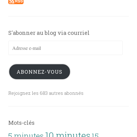
S'abonner au blog via courriel
Adresse
e-
mail
ABONNEZ-VOUS
Rejoignez les 683 autres abonnés
Mots-clés
10 minutes
5 minutes
15