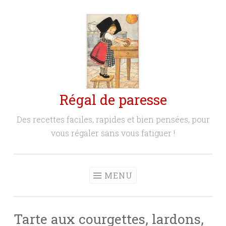
Aller
au
contenu
principal
Régal de paresse
Des recettes faciles, rapides et bien pensées, pour
vous régaler sans vous fatiguer !
MENU
Tarte aux courgettes, lardons,