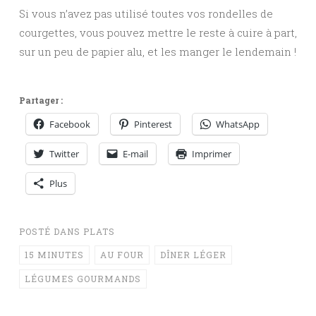
Si vous n’avez pas utilisé toutes vos rondelles de
courgettes, vous pouvez mettre le reste à cuire à part,
sur un peu de papier alu, et les manger le lendemain !
Partager :
Facebook
Pinterest
WhatsApp
Twitter
E-mail
Imprimer
Plus
POSTÉ DANS
PLATS
15 MINUTES
AU FOUR
DÎNER LÉGER
LÉGUMES GOURMANDS