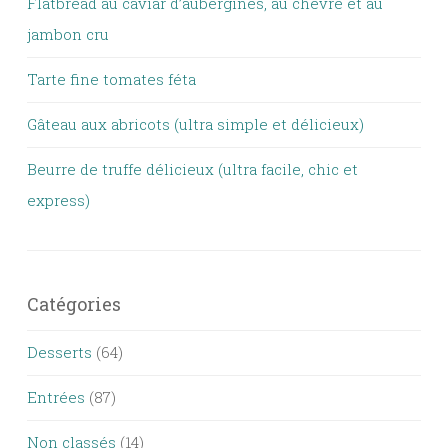
Flatbread au caviar d’aubergines, au chèvre et au
jambon cru
Tarte fine tomates féta
Gâteau aux abricots (ultra simple et délicieux)
Beurre de truffe délicieux (ultra facile, chic et
express)
Catégories
Desserts
(64)
Entrées
(87)
Non classés
(14)