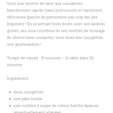
Voici une recette de tarte aux courgettes
franchement rapide (sans précuisson) et carrément
délicieuse (parole de paresseuse pas trop fan des
légumes) ! En la servant bien dorée, avec ses lardons
grillés, ses noix torréfiées et ses miettes de fromage
de chèvre bien coulantes, vous ferez des courgettes
une gourmandise !
Temps de travail : 15 minutes – A table dans 50
minutes
Ingrédients :
deux courgettes
une pâte brisée
une cuillère à soupe de crème fraîche épaisse
(éventuellement allégée)