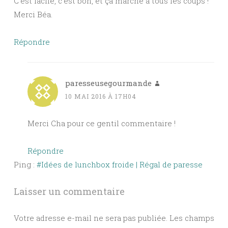
C’est facile, c’est bon, et ça marche à tous les coups !
Merci Béa.
Répondre
paresseusegourmande
10 MAI 2016 À 17H04
Merci Cha pour ce gentil commentaire !
Répondre
Ping :
#Idées de lunchbox froide | Régal de paresse
Laisser un commentaire
Votre adresse e-mail ne sera pas publiée.
Les champs