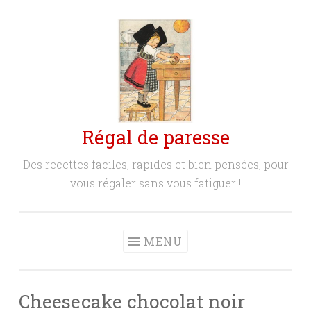
Aller
au
contenu
principal
Régal de paresse
Des recettes faciles, rapides et bien pensées, pour
vous régaler sans vous fatiguer !
MENU
Cheesecake chocolat noir