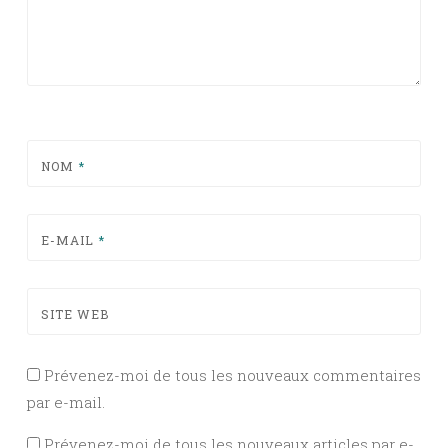
NOM
*
E-MAIL
*
SITE WEB
Prévenez-moi de tous les nouveaux commentaires
par e-mail.
Prévenez-moi de tous les nouveaux articles par e-