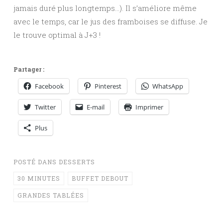
jamais duré plus longtemps…). Il s’améliore même
avec le temps, car le jus des framboises se diffuse. Je
le trouve optimal à J+3 !
Partager :
Facebook
Pinterest
WhatsApp
Twitter
E-mail
Imprimer
Plus
POSTÉ DANS
DESSERTS
30 MINUTES
BUFFET DEBOUT
GRANDES TABLÉES