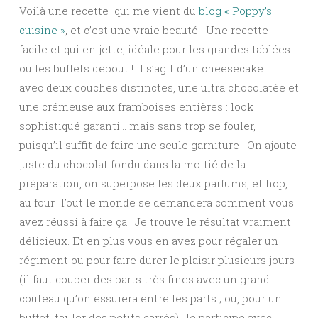
Voilà une recette qui me vient du
blog « Poppy’s
cuisine »
, et c’est une vraie beauté ! Une recette
facile et qui en jette, idéale pour les grandes tablées
ou les buffets debout ! Il s’agit d’un cheesecake
avec deux couches distinctes, une ultra chocolatée et
une crémeuse aux framboises entières : look
sophistiqué garanti… mais sans trop se fouler,
puisqu’il suffit de faire une seule garniture ! On ajoute
juste du chocolat fondu dans la moitié de la
préparation, on superpose les deux parfums, et hop,
au four. Tout le monde se demandera comment vous
avez réussi à faire ça ! Je trouve le résultat vraiment
délicieux. Et en plus vous en avez pour régaler un
régiment ou pour faire durer le plaisir plusieurs jours
(il faut couper des parts très fines avec un grand
couteau qu’on essuiera entre les parts ; ou, pour un
buffet, tailler des petits carrés). Je participe avec