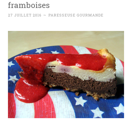
framboises
27 JUILLET 2016
~
PARESSEUSE GOURMANDE