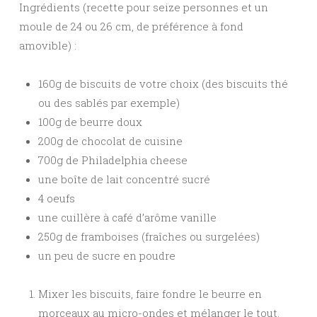
Ingrédients (recette pour seize personnes et un
moule de 24 ou 26 cm, de préférence à fond
amovible) :
160g de biscuits de votre choix (des biscuits thé
ou des sablés par exemple)
100g de beurre doux
200g de chocolat de cuisine
700g de Philadelphia cheese
une boîte de lait concentré sucré
4 oeufs
une cuillère à café d’arôme vanille
250g de framboises (fraîches ou surgelées)
un peu de sucre en poudre
Mixer les biscuits, faire fondre le beurre en
morceaux au micro-ondes et mélanger le tout.