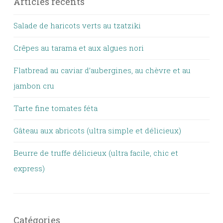
Articles récents
Salade de haricots verts au tzatziki
Crêpes au tarama et aux algues nori
Flatbread au caviar d’aubergines, au chèvre et au
jambon cru
Tarte fine tomates féta
Gâteau aux abricots (ultra simple et délicieux)
Beurre de truffe délicieux (ultra facile, chic et
express)
Catégories