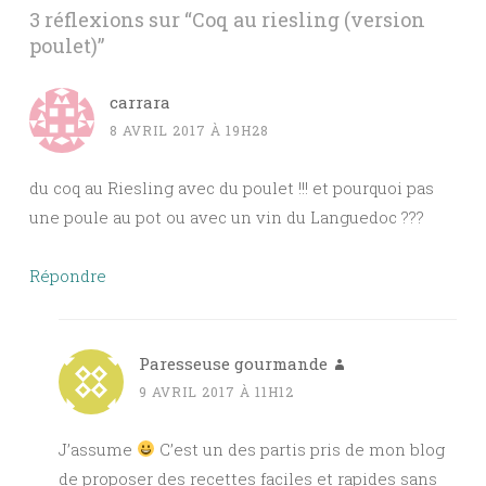
3 réflexions sur “
Coq au riesling (version
poulet)
”
carrara
8 AVRIL 2017 À 19H28
du coq au Riesling avec du poulet !!! et pourquoi pas
une poule au pot ou avec un vin du Languedoc ???
Répondre
Paresseuse gourmande
9 AVRIL 2017 À 11H12
J’assume
C’est un des partis pris de mon blog
de proposer des recettes faciles et rapides sans