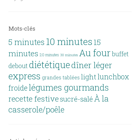
Mots-clés
10 minutes
5 minutes
15
Au four
minutes
buffet
20 minutes
30 minutes
diététique
dîner léger
debout
express
lunchbox
light
grandes tablées
légumes gourmands
froide
À la
recette festive
sucré-salé
casserole/poêle