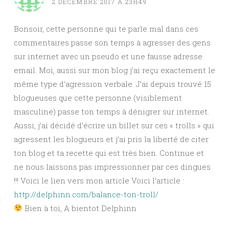
2 DÉCEMBRE 2017 À 23H49
Bonsoir, cette personne qui te parle mal dans ces
commentaires passe son temps à agresser des gens
sur internet avec un pseudo et une fausse adresse
email. Moi, aussi sur mon blog j’ai reçu exactement le
même type d’agression verbale. J’ai depuis trouvé 15
blogueuses que cette personne (visiblement
masculine) passe ton temps à dénigrer sur internet.
Aussi, j’ai décidé d’écrire un billet sur ces « trolls » qui
agressent les blogueurs et j’ai pris la liberté de citer
ton blog et ta recette qui est très bien. Continue et
ne nous laissons pas impressionner par ces dingues
!!! Voici le lien vers mon article Voici l’article :
http://delphinn.com/balance-ton-troll/
Bien à toi, A bientot Delphinn