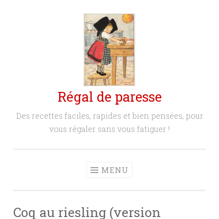
Aller
au
contenu
principal
Régal de paresse
Des recettes faciles, rapides et bien pensées, pour
vous régaler sans vous fatiguer !
MENU
Coq au riesling (version