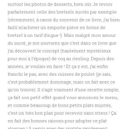
surtout les photos de desserts, bien sûr. Je revois
parfaitement celle des bretzels sucrés par exemple
(récemment, à cause du souvenir de ce livre, j’ai bien
failli m’acheter un emporte-pièce en forme de
bretzel à un tarif dingue !). Mais malgré mon amour
du sucré, je me souviens que c’est dans ce livre que
j’ai découvert le concept (hautement mystérieux
pour moi à l’époque) de coq au riesling. Depuis des
années, je voulais en faire ! Et ça y est, j’ai enfin
franchi le pas, avec des cuisses de poulet (je sais,
c’est probablement dommage, mais on fait avec ce
qu’on trouve). Il s’agit vraiment d’une recette simple,
ça fait son petit effet quand vous annoncez le menu,
et comme beaucoup de bons petits plats mijotés,
c’est un très bon plan pour recevoir sans stress ! Ça
en fait des bonnes raisons pour adopter ce plat
alsacien ! À servir avec des spätzle rapidement