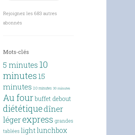
Rejoignez les 683 autres
abonnés
Mots-clés
10
5 minutes
minutes
15
minutes
20 minutes
30 minutes
Au four
buffet debout
diététique
dîner
express
léger
grandes
lunchbox
light
tablées