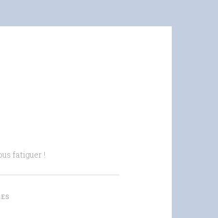
us fatiguer !
LES