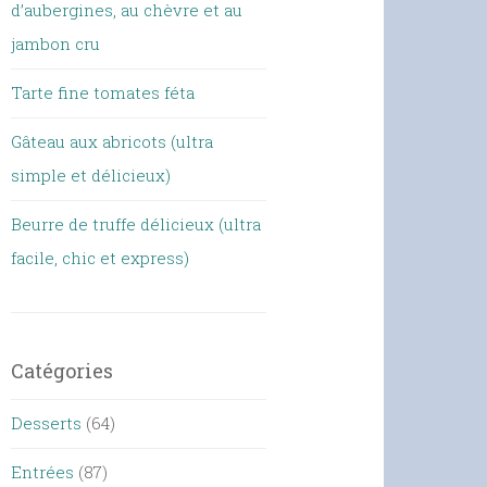
d’aubergines, au chèvre et au
jambon cru
Tarte fine tomates féta
Gâteau aux abricots (ultra
simple et délicieux)
Beurre de truffe délicieux (ultra
facile, chic et express)
Catégories
Desserts
(64)
Entrées
(87)