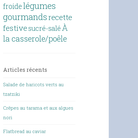
légumes
froide
gourmands
recette
À
festive
sucré-salé
la casserole/poêle
Articles récents
Salade de haricots verts au
tzatziki
Crêpes au tarama et aux algues
nori
Flatbread au caviar