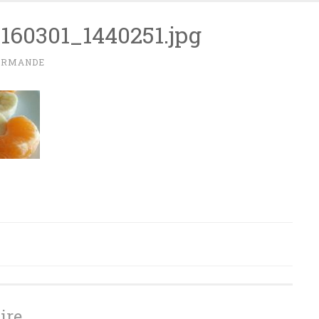
160301_1440251.jpg
URMANDE
ire