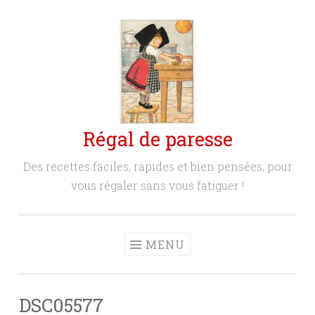
Aller
au
contenu
principal
Régal de paresse
Des recettes faciles, rapides et bien pensées, pour
vous régaler sans vous fatiguer !
MENU
DSC05577