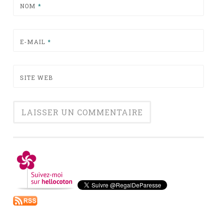
NOM
*
E-MAIL
*
SITE WEB