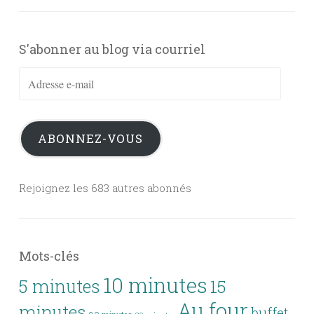
S'abonner au blog via courriel
Adresse
e-
mail
ABONNEZ-VOUS
Rejoignez les 683 autres abonnés
Mots-clés
10 minutes
5 minutes
15
Au four
minutes
buffet