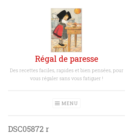
Aller
au
contenu
principal
Régal de paresse
Des recettes faciles, rapides et bien pensées, pour
vous régaler sans vous fatiguer !
MENU
DSC05872 r