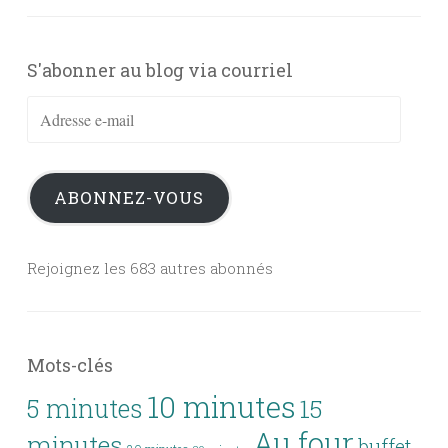
S'abonner au blog via courriel
Adresse
e-
mail
ABONNEZ-VOUS
Rejoignez les 683 autres abonnés
Mots-clés
10 minutes
5 minutes
15
Au four
minutes
buffet