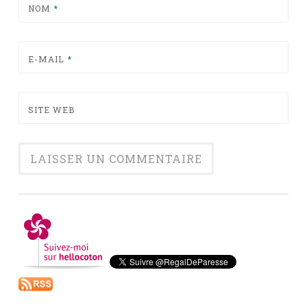
NOM
*
E-MAIL
*
SITE WEB