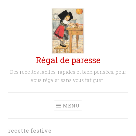
Aller
au
contenu
principal
Régal de paresse
Des recettes faciles, rapides et bien pensées, pour
vous régaler sans vous fatiguer !
MENU
recette festive