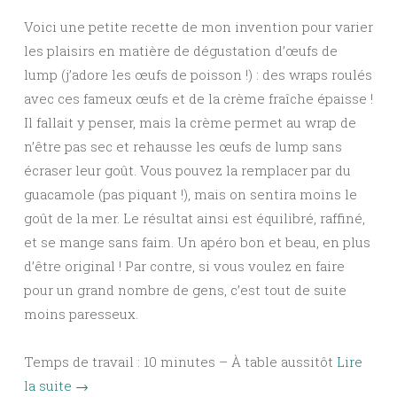
Voici une petite recette de mon invention pour varier
les plaisirs en matière de dégustation d’œufs de
lump (j’adore les œufs de poisson !) : des wraps roulés
avec ces fameux œufs et de la crème fraîche épaisse !
Il fallait y penser, mais la crème permet au wrap de
n’être pas sec et rehausse les œufs de lump sans
écraser leur goût. Vous pouvez la remplacer par du
guacamole (pas piquant !), mais on sentira moins le
goût de la mer. Le résultat ainsi est équilibré, raffiné,
et se mange sans faim. Un apéro bon et beau, en plus
d’être original ! Par contre, si vous voulez en faire
pour un grand nombre de gens, c’est tout de suite
moins paresseux.
Temps de travail : 10 minutes – À table aussitôt
Lire
la suite
→