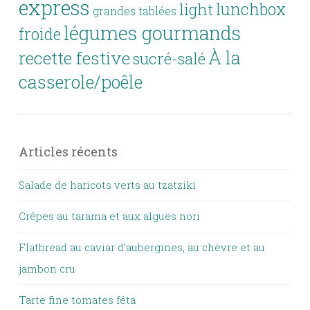
express
lunchbox
light
grandes tablées
légumes gourmands
froide
À la
recette festive
sucré-salé
casserole/poêle
Articles récents
Salade de haricots verts au tzatziki
Crêpes au tarama et aux algues nori
Flatbread au caviar d’aubergines, au chèvre et au
jambon cru
Tarte fine tomates féta