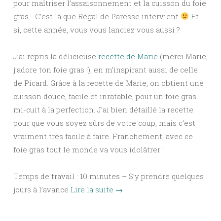
pour maîtriser l’assaisonnement et la cuisson du foie
gras… C’est là que Régal de Paresse intervient
Et
si, cette année, vous vous lanciez vous aussi ?
J’ai repris la délicieuse
recette de Marie
(merci Marie,
j’adore ton foie gras !), en m’inspirant aussi de celle
de Picard. Grâce à la recette de Marie, on obtient une
cuisson douce, facile et inratable, pour un foie gras
mi-cuit à la perfection. J’ai bien détaillé la recette
pour que vous soyez sûrs de votre coup, mais c’est
vraiment très facile à faire. Franchement, avec ce
foie gras tout le monde va vous idolâtrer !
Temps de travail : 10 minutes – S’y prendre quelques
jours à l’avance
Lire la suite
→