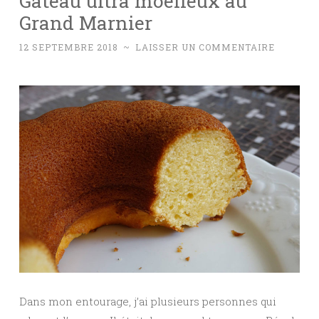
Gâteau ultra moelleux au
Grand Marnier
12 SEPTEMBRE 2018
~
LAISSER UN COMMENTAIRE
Dans mon entourage, j’ai plusieurs personnes qui