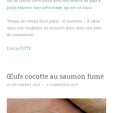
sûr de tenter cette pizza avec
ma recette de pâte à
pizza express sans pétrissage, qui est un bijou
.
Temps de travail (hors pâte) : 10 minutes – À table
dans une vingtaine de minutes (plus avec une pâte
du commerce)
Lire la SUITE
Œufs cocotte au saumon fumé
29 DÉCEMBRE 2018
~
3 COMMENTAIRES