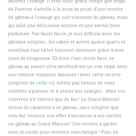
adorent l’orange. Il était donc grand temps que Régal
de Paresse s’attelle à la mise au point d’une recette
de gâteau à l’orange qui soit vraiment du gâteau, mais
qui allie une délicieuse texture et une saveur bien
parfumée. Pas facile facile, je suis difficile avec les
gâteaux simples ; les cakes et autres quatre quarts et
moelleux tout bêtes trouvent rarement grâce à mes
yeux de blogueuse. Eh bien c’est chose faite, ce
gâteau au yaourt ultra amélioré est un vrai régal, avec
une texture vraiment fameuse ! Avec cette recette
(inspirée de
celle-ci
), même pas besoin de vous
embêter à presser et à zester des oranges… Mais vos
convives n’y verront que du feu ! Le Grand Marnier
donne du caractère à ce gâteau, sans compter que
cela fait toujours son effet d’annoncer à ses invités
un gâteau au Grand Marnier. Une recette à garder
sous le coude pour recevoir sans fatigue ! Pour ne