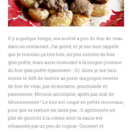
Il y a quelque temps, ma moitié a pris du foie de veau
dans un restaurant. J’ai goûté, et je me suis rappelé
que je trouvais ça très bon, un peu comme du foie
gras poêlé, mais aussi écœurant à la longue (comme
du foie gras poêlé également :-D). Alors je me suis
donné le défi de mettre au point ma propre recette
de foie de veau, pas écœurante, gourmande et
paresseuse. Mission accomplie, après pas mal de
tâtonnements ! Le foie est coupé en petits morceaux,
pour que sa texture ne lasse pas ; il agrémente un
plat de gnocchi à la crème dont la sauce est
rehaussée par un peu de cognac. Gourmet et