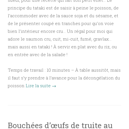
sueur, pour une recette qui fait son petit effet… Le
principe du tataki est de saisir à peine le poisson, de
l’accommoder avec de la sauce soja et du sésame, et
de le présenter coupé en tranches pour qu’on voie
bien l’intérieur encore cru… Un régal pour moi qui
adore le saumon cru, cuit, mi-cuit, fumé, gravlax…
mais aussi en tataki ! À servir en plat avec du riz, ou
en entrée avec de la salade !
Temps de travail : 10 minutes – À table aussitôt, mais
il faut s’y prendre à l’avance pour la décongélation du
poisson
Lire la suite
→
Bouchées d’œufs de truite au