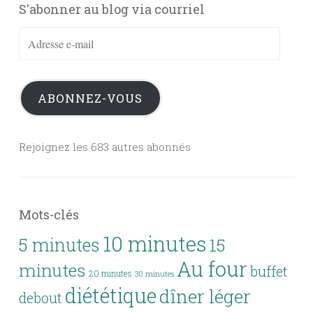
S'abonner au blog via courriel
Adresse
e-
mail
ABONNEZ-VOUS
Rejoignez les 683 autres abonnés
Mots-clés
10 minutes
5 minutes
15
Au four
minutes
buffet
20 minutes
30 minutes
diététique
dîner léger
debout